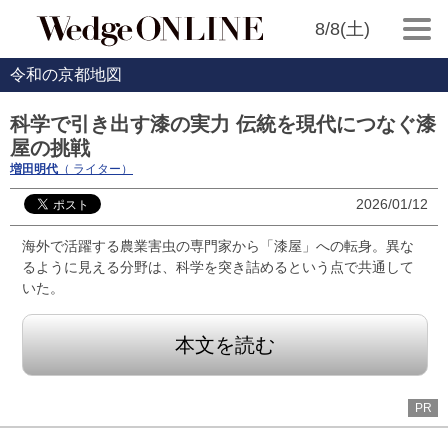
8/8(土)
令和の京都地図
科学で引き出す漆の実力 伝統を現代につなぐ漆
屋の挑戦
増田明代
（ ライター）
2026/01/12
海外で活躍する農業害虫の専門家から「漆屋」への転身。異な
るように見える分野は、科学を突き詰めるという点で共通して
いた。
本文を読む
PR