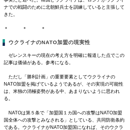
ナでの戦闘のために北朝鮮兵士を訓練していると主張して
きた。
＊ ＊ ＊
ウクライナのNATO加盟の現実性
ゼレンスキーの現在の考え方を明確に報道した点でこの
記事は価値がある。参考になる。
ただし「勝利計画」の重要要素としてウクライナの
NATO加盟を掲げているようであるが、その実現の可能性
は、米独の消極姿勢がある中、あまりないように思われ
る。
NATOは第５条で「加盟国１カ国への攻撃はNATO加盟
国全体への攻撃とみなされる」としている、共同防衛条約
である。ウクライナがNATO加盟国になれば、そのウクラ