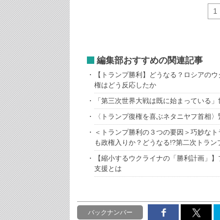
1
編集部おすすめの関連記事
【トランプ勝利】どうなる？ロシアのウ
権はどう反応したか
「第三次世界大戦は既に始まっている」
〈トランプ復権を喜ぶネタニヤフ首相〉
＜トランプ勝利の３つの要因＞巧妙なト
も政権入りか？どうなる!?第二次トラン
【縮小するウクライナの「勝利計画」】
支援とは
バックナンバー