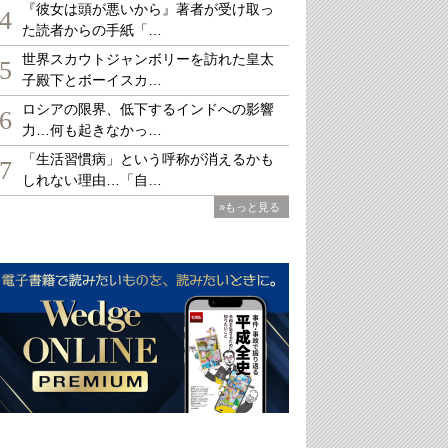
『彼女は頭が悪いから』著者が受け取っ
4
た読者からの手紙「…
世界スカウトジャンボリーを訪れた皇太
5
子殿下とボーイスカ…
ロシアの限界、低下するインドへの影響
6
力…何も起きなかっ…
「生活習慣病」という呼称が消えるかも
7
しれない理由…「自…
»もっと見る