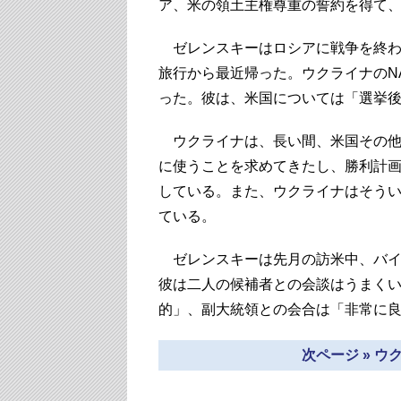
ア、米の領土主権尊重の誓約を得て
ゼレンスキーはロシアに戦争を終わ
旅行から最近帰った。ウクライナのN
った。彼は、米国については「選挙
ウクライナは、長い間、米国その他
に使うことを求めてきたし、勝利計
している。また、ウクライナはそう
ている。
ゼレンスキーは先月の訪米中、バイ
彼は二人の候補者との会談はうまく
的」、副大統領との会合は「非常に
次ページ » ウ