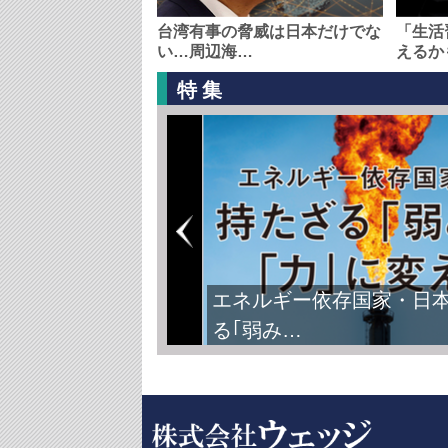
台湾有事の脅威は日本だけでな
「生活
い…周辺海…
えるか
特集
FIFAワールドカップ2026