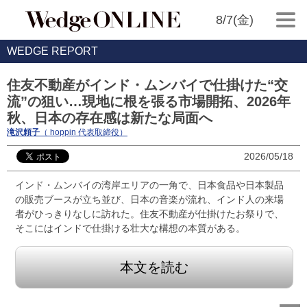
8/7(金)
WEDGE REPORT
住友不動産がインド・ムンバイで仕掛けた“交
流”の狙い…現地に根を張る市場開拓、2026年
秋、日本の存在感は新たな局面へ
滝沢頼子
（ hoppin 代表取締役）
2026/05/18
インド・ムンバイの湾岸エリアの一角で、日本食品や日本製品
の販売ブースが立ち並び、日本の音楽が流れ、インド人の来場
者がひっきりなしに訪れた。住友不動産が仕掛けたお祭りで、
そこにはインドで仕掛ける壮大な構想の本質がある。
本文を読む