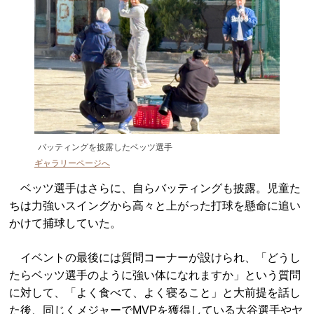
バッティングを披露したベッツ選手
ギャラリーページへ
ベッツ選手はさらに、自らバッティングも披露。児童た
ちは力強いスイングから高々と上がった打球を懸命に追い
かけて捕球していた。
イベントの最後には質問コーナーが設けられ、「どうし
たらベッツ選手のように強い体になれますか」という質問
に対して、「よく食べて、よく寝ること」と大前提を話し
た後、同じくメジャーでMVPを獲得している大谷選手やヤ