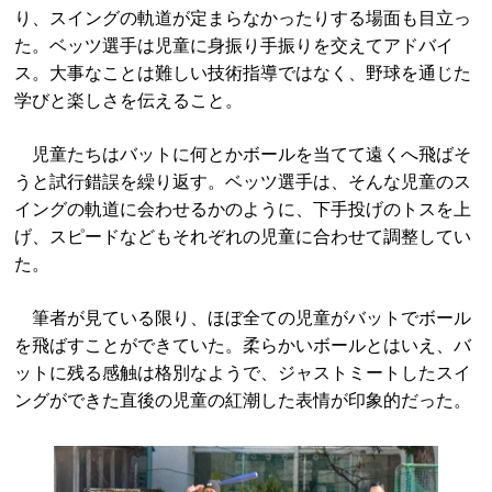
り、スイングの軌道が定まらなかったりする場面も目立っ
た。ベッツ選手は児童に身振り手振りを交えてアドバイ
ス。大事なことは難しい技術指導ではなく、野球を通じた
学びと楽しさを伝えること。
児童たちはバットに何とかボールを当てて遠くへ飛ばそ
うと試行錯誤を繰り返す。ベッツ選手は、そんな児童のス
イングの軌道に会わせるかのように、下手投げのトスを上
げ、スピードなどもそれぞれの児童に合わせて調整してい
た。
筆者が見ている限り、ほぼ全ての児童がバットでボール
を飛ばすことができていた。柔らかいボールとはいえ、バ
ットに残る感触は格別なようで、ジャストミートしたスイ
ングができた直後の児童の紅潮した表情が印象的だった。