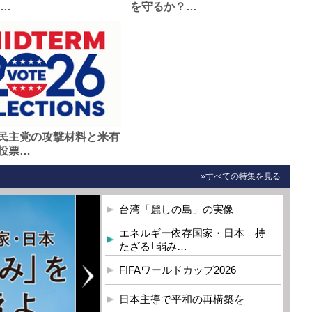
0…
を守るか？…
民主党の攻撃材料と米有
投票…
»すべての特集を見る
台湾「麗しの島」の実像
エネルギー依存国家・日本 持
たざる｢弱み…
FIFAワールドカップ2026
日本主導で平和の再構築を