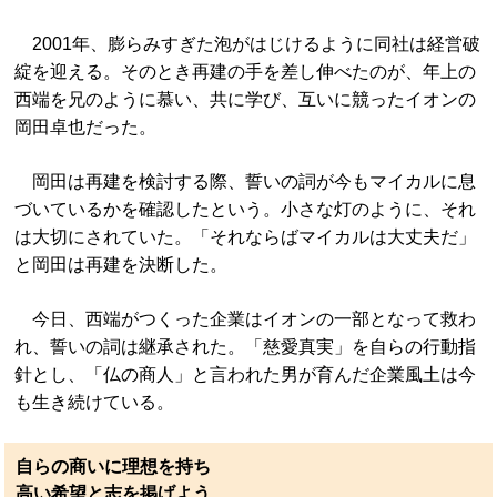
2001年、膨らみすぎた泡がはじけるように同社は経営破
綻を迎える。そのとき再建の手を差し伸べたのが、年上の
西端を兄のように慕い、共に学び、互いに競ったイオンの
岡田卓也だった。
岡田は再建を検討する際、誓いの詞が今もマイカルに息
づいているかを確認したという。小さな灯のように、それ
は大切にされていた。「それならばマイカルは大丈夫だ」
と岡田は再建を決断した。
今日、西端がつくった企業はイオンの一部となって救わ
れ、誓いの詞は継承された。「慈愛真実」を自らの行動指
針とし、「仏の商人」と言われた男が育んだ企業風土は今
も生き続けている。
自らの商いに理想を持ち
高い希望と志を掲げよう