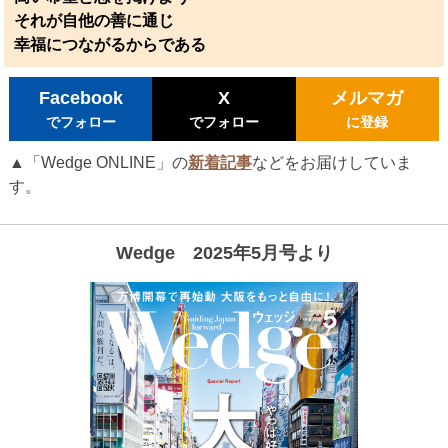
それが自他の善に通じ
幸福につながるからである
Facebook
X
メルマガ
でフォロー
でフォロー
に登録
▲「Wedge ONLINE」の
新着記事
などをお届けしていま
す。
Wedge 2025年5月号より