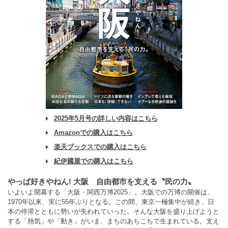
2025年5月号の詳しい内容はこちら
Amazonでの購入はこちら
楽天ブックスでの購入はこちら
紀伊國屋での購入はこちら
やっぱ好きやねん! 大阪 自由都市を支える〝民の力〟
いよいよ開幕する「大阪・関西万博2025」。大阪での万博の開催は、
1970年以来、実に55年ぶりとなる。この間、東京一極集中が続き、日
本の停滞とともに勢いが失われていった。そんな大阪を盛り上げようと
する「熱気」や「動き」がいま、まちのあちこちで生まれている。支え