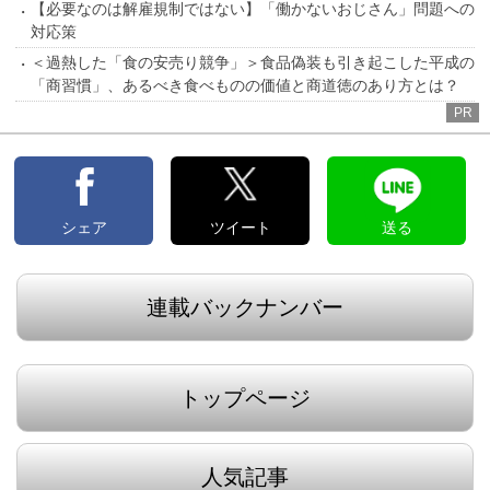
【必要なのは解雇規制ではない】「働かないおじさん」問題への
対応策
＜過熱した「食の安売り競争」＞食品偽装も引き起こした平成の
「商習慣」、あるべき食べものの価値と商道徳のあり方とは？
PR
シェア
ツイート
送る
連載バックナンバー
トップページ
人気記事