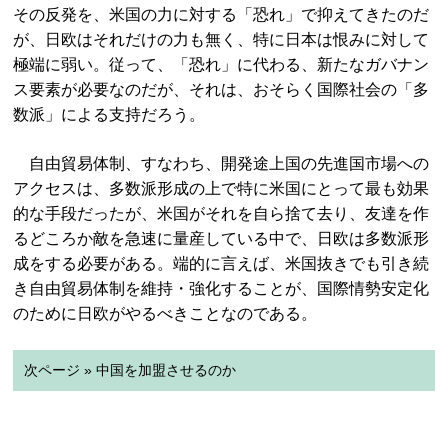
その反発を、米国の力に対する「恐れ」で抑えてきたのだ
が、日欧はそれだけの力も無く、特に日本は恨みに対して
極端に弱い。従って、「恐れ」に代わる、新たなガバナン
ス要素が必要なのだが、それは、おそらく国際社会の「多
数派」による支持だろう。
自由貿易体制、すなわち、開発途上国の先進国市場への
アクセスは、多数派形成の上で特に米国にとって最も効果
的な手段だったが、米国がそれを自ら捨て去り、友達を作
るどころか敵を急速に量産している中で、日欧は多数派形
成をする必要がある。端的に言えば、米国抜きでも引き続
き自由貿易体制を維持・強化することが、国際情勢安定化
のために日欧がやるべきことなのである。
次ページ » 中国を加盟させるのか