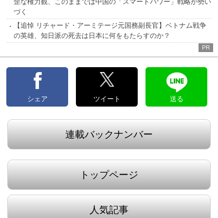
歪な権力観、このままでは中国の「スマートパワー」戦略が勢い
づく
【追悼 リチャード・アーミテージ元国務副長官】ベトナム戦争
の英雄、知日派の死去は日本に何をもたらすのか？
PR
シェア
ツイート
送る
連載バックナンバー
トップページ
人気記事