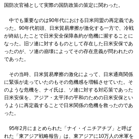
国防次官補として実際の国防政策の策定に関わった。
中でも重要なのは90年代における日米同盟の再定義であ
った。90年代初頭、日米貿易摩擦が激化する一方で、冷戦
が終結したことで日米安全保障条約が危機に瀕することに
なった。旧ソ連に対するものとして存在した日米安保であ
ったのが、ソ連の崩壊によってその存在意義が問われたの
であった。
その当時、日米貿易摩擦の激化によって、日米通商関係
に緊張が走っていたのもその危機感を増幅させていた。そ
のような危機を、ナイ氏は、ソ連に対する対応策であった
日米安保を、アジア・太平洋の平和のための日米安保とい
うように再定義することで日米関係の危機を救ったのであ
った。
95年2月にまとめられた「ナイ・イニチアチブ」と呼ば
れた「東アジア戦略報告」は、東アジアに10万人の米軍を