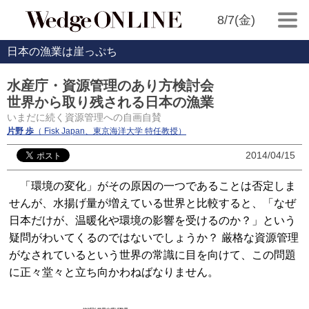
8/7(金)
日本の漁業は崖っぷち
水産庁・資源管理のあり方検討会
世界から取り残される日本の漁業
いまだに続く資源管理への自画自賛
片野 歩
（ Fisk Japan、東京海洋大学 特任教授）
2014/04/15
「環境の変化」がその原因の一つであることは否定しま
せんが、水揚げ量が増えている世界と比較すると、「なぜ
日本だけが、温暖化や環境の影響を受けるのか？」という
疑問がわいてくるのではないでしょうか？ 厳格な資源管理
がなされているという世界の常識に目を向けて、この問題
に正々堂々と立ち向かわねばなりません。