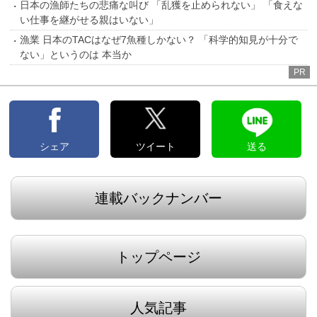
日本の漁師たちの悲痛な叫び 「乱獲を止められない」 「食えな
い仕事を継がせる親はいない」
漁業 日本のTACはなぜ7魚種しかない？ 「科学的知見が十分で
ない」というのは 本当か
PR
シェア
ツイート
送る
連載バックナンバー
トップページ
人気記事