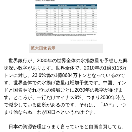
拡大画像表示
世界銀行が、2030年の世界全体の水揚数量を予想した興
味深い数字があります。世界全体で、2010年の1億5113万
トンに対し、23.6%増の1億8684万トンとなっているので
す。世界全体での水揚げ数量は増加予想です。中国、イン
ドと国名やそれぞれの海域ごとに2030年の数字が並びま
す。ところが、一行だけマイナス9%、つまり2030年時点
で減少している箇所があるのです。それは、「JAP」、つ
まり他ならぬ、わが国日本というわけです。
日本の資源管理はうまく言っていると自画自賛しても、