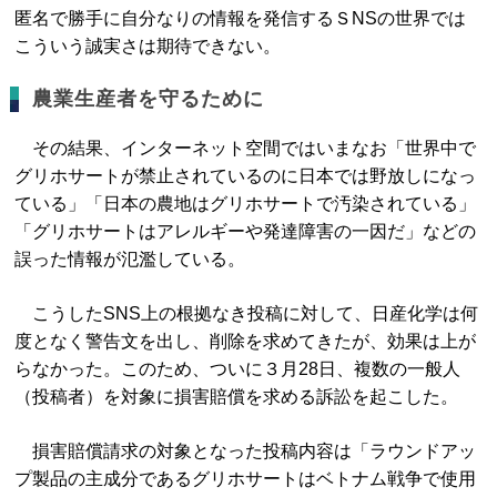
匿名で勝手に自分なりの情報を発信するＳNSの世界では
こういう誠実さは期待できない。
農業生産者を守るために
その結果、インターネット空間ではいまなお「世界中で
グリホサートが禁止されているのに日本では野放しになっ
ている」「日本の農地はグリホサートで汚染されている」
「グリホサートはアレルギーや発達障害の一因だ」などの
誤った情報が氾濫している。
こうしたSNS上の根拠なき投稿に対して、日産化学は何
度となく警告文を出し、削除を求めてきたが、効果は上が
らなかった。このため、ついに３月28日、複数の一般人
（投稿者）を対象に損害賠償を求める訴訟を起こした。
損害賠償請求の対象となった投稿内容は「ラウンドアッ
プ製品の主成分であるグリホサートはベトナム戦争で使用