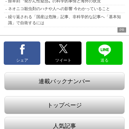
除草剤〝発がん性疑惑〟の科学的事情と海外の状況
ネオニコ殺虫剤のハチや人への影響 今わかっていること
繰り返される「国産は危険」記事、非科学的な記事へ「基本知
識」で自衛するには
PR
シェア
ツイート
送る
連載バックナンバー
トップページ
人気記事