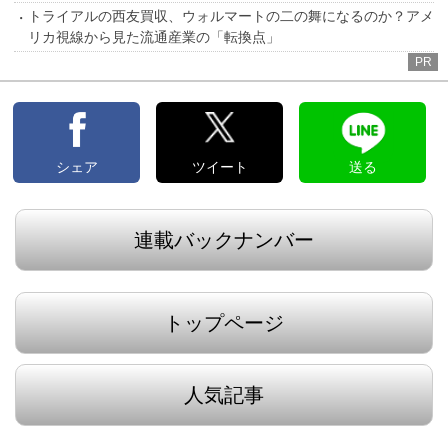
トライアルの西友買収、ウォルマートの二の舞になるのか？アメ
リカ視線から見た流通産業の「転換点」
PR
シェア
ツイート
送る
連載バックナンバー
トップページ
人気記事