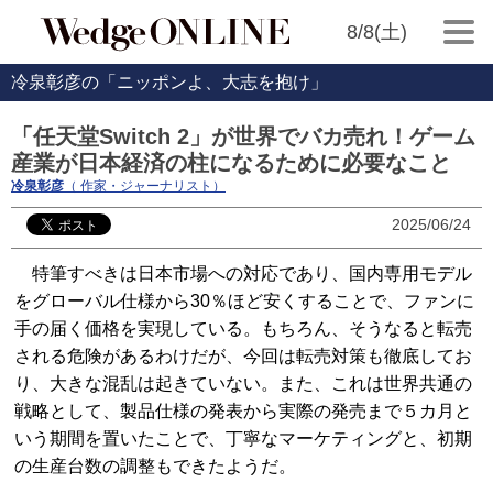
8/8(土)
冷泉彰彦の「ニッポンよ、大志を抱け」
「任天堂Switch 2」が世界でバカ売れ！ゲーム
産業が日本経済の柱になるために必要なこと
冷泉彰彦
（ 作家・ジャーナリスト）
2025/06/24
特筆すべきは日本市場への対応であり、国内専用モデル
をグローバル仕様から30％ほど安くすることで、ファンに
手の届く価格を実現している。もちろん、そうなると転売
される危険があるわけだが、今回は転売対策も徹底してお
り、大きな混乱は起きていない。また、これは世界共通の
戦略として、製品仕様の発表から実際の発売まで５カ月と
いう期間を置いたことで、丁寧なマーケティングと、初期
の生産台数の調整もできたようだ。