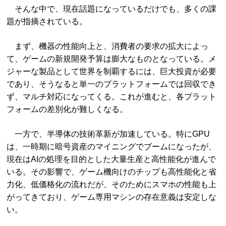
そんな中で、現在話題になっているだけでも、多くの課
題が指摘されている。
まず、機器の性能向上と、消費者の要求の拡大によっ
て、ゲームの新規開発予算は膨大なものとなっている。メ
ジャーな製品として世界を制覇するには、巨大投資が必要
であり、そうなると単一のプラットフォームでは回収でき
ず、マルチ対応になってくる。これが進むと、各プラット
フォームの差別化が難しくなる。
一方で、半導体の技術革新が加速している。特にGPU
は、一時期に暗号資産のマイニングでブームになったが、
現在はAIの処理を目的とした大量生産と高性能化が進んで
いる。その影響で、ゲーム機向けのチップも高性能化と省
力化、低価格化の流れだが、そのためにスマホの性能も上
がってきており、ゲーム専用マシンの存在意義は安定しな
い。