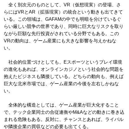
全く別次元のものとして、VR（仮想現実）の登場、さ
らにはVRとAR（拡張現実）の統合という動きも出てきて
いる。この領域は、GAFAMの中でも明暗を分けているぐ
らい厳しい競争の世界であり、同時に巨大なリスクを取り
ながら巨額な先行投資がされている分野でもある。この
VRの動向は、ゲーム産業にも大きな影響を与えかねな
い。
社会的位置づけとしても、Eスポーツというプレイ環境
の進化もあれば、オンラインカジノという社会的な問題を
抱えたビジネスも隣接している。どちらの動向も、例えば
巨大な北米市場では、ゲーム産業の今後を左右しかねな
い。
全体的な構造としては、ゲーム産業が巨大化すること
で、テック企業同士の合従連衡やM&Aなどの動きに巻き込
まれる危険もある。反対に、チャンスとあれば、ライバル
や隣接企業の買収などの必要も出てくる。