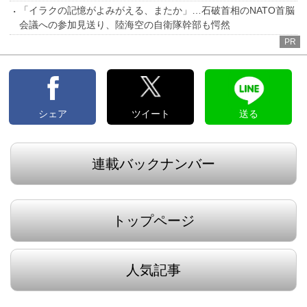
「イラクの記憶がよみがえる、またか」…石破首相のNATO首脳
会議への参加見送り、陸海空の自衛隊幹部も愕然
PR
シェア
ツイート
送る
連載バックナンバー
トップページ
人気記事