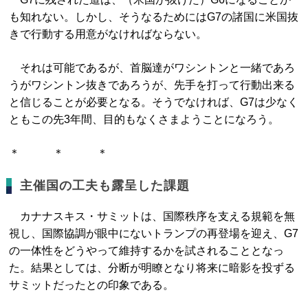
も知れない。しかし、そうなるためにはG7の諸国に米国抜
きで行動する用意がなければならない。
それは可能であるが、首脳達がワシントンと一緒であろ
うがワシントン抜きであろうが、先手を打って行動出来る
と信じることが必要となる。そうでなければ、G7は少なく
ともこの先3年間、目的もなくさまようことになろう。
＊ ＊ ＊
主催国の工夫も露呈した課題
カナナスキス・サミットは、国際秩序を支える規範を無
視し、国際協調が眼中にないトランプの再登場を迎え、G7
の一体性をどうやって維持するかを試されることとなっ
た。結果としては、分断が明瞭となり将来に暗影を投ずる
サミットだったとの印象である。