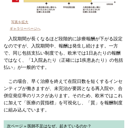
写真を拡大
ギャラリーページへ
入院期間が長くなるほど段階的に診療報酬が下がる設定
なのですが、入院期間中、報酬は発生し続けます。一方
で、同じ包括支払い制度でも、欧米では1日あたりの報酬
ではなく、「1入院あたり（正確には1疾患あたり）の包括
払い」が一般的です。
この場合、早く治療を終えて在院日数を短くするインセ
ンティブが働きますが、未完治が要因となる再入院や、合
併症発症率のリスクがあります。そのため、欧米ではこれ
に加えて「医療の質指標」を可視化し、「質」を報酬制度
に組み込んでいます。
次ページ » 医師不足はなぜ、起きているのか？