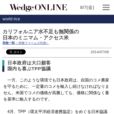
8/7(金)
world rice
カリフォルニア水不足も無関係の
日本のミニマム・アクセス米
田牧一郎
（ 田牧ファームズ代表）
2014/07/08
日本政府は大口顧客
国内も喜ぶTPP協議
一方、このような環境でも日本政府は、自国のコメ農家
を守るために、一定量のコメを輸入し続けなければなりま
せん。米国でコメの価格が高騰しても、価格に関係なく量
を基準に輸入するのです。
4月、TPP（環太平洋経済連携協定）をめぐる日米協議