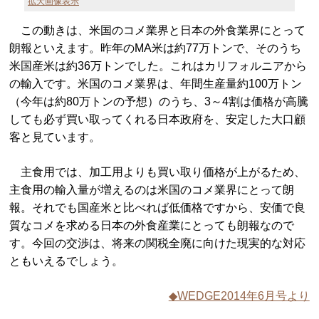
拡大画像表示
この動きは、米国のコメ業界と日本の外食業界にとって
朗報といえます。昨年のMA米は約77万トンで、そのうち
米国産米は約36万トンでした。これはカリフォルニアから
の輸入です。米国のコメ業界は、年間生産量約100万トン
（今年は約80万トンの予想）のうち、3～4割は価格が高騰
しても必ず買い取ってくれる日本政府を、安定した大口顧
客と見ています。
主食用では、加工用よりも買い取り価格が上がるため、
主食用の輸入量が増えるのは米国のコメ業界にとって朗
報。それでも国産米と比べれば低価格ですから、安価で良
質なコメを求める日本の外食産業にとっても朗報なので
す。今回の交渉は、将来の関税全廃に向けた現実的な対応
ともいえるでしょう。
◆WEDGE2014年6月号より