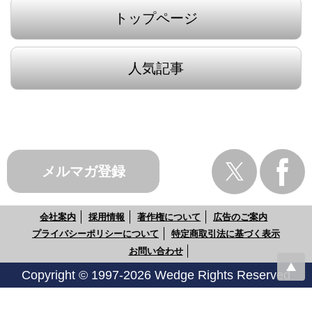
トップページ
人気記事
メルマガ登録
会社案内
採用情報
著作権について
広告のご案内
プライバシーポリシーについて
特定商取引法に基づく表示
お問い合わせ
Copyright © 1997-2026 Wedge Rights Reserved