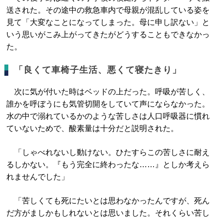
送された。その途中の救急車内で母親が混乱している姿を
見て「大変なことになってしまった。母に申し訳ない」と
いう思いがこみ上がってきたがどうすることもできなかっ
た。
「良くて車椅子生活、悪くて寝たきり」
次に気が付いた時はベッドの上だった。呼吸が苦しく、
誰かを呼ぼうにも気管切開をしていて声にならなかった。
水の中で溺れているかのような苦しさは人口呼吸器に慣れ
ていないためで、酸素量は十分だと説明された。
「しゃべれないし動けない。ひたすらこの苦しさに耐え
るしかない。『もう完全に終わったな……』としか考えら
れませんでした」
「苦しくても死にたいとは思わなかったんですが、死ん
だ方がましかもしれないとは思いました。それくらい苦し