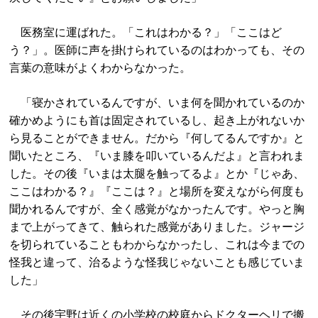
医務室に運ばれた。「これはわかる？」「ここはど
う？」。医師に声を掛けられているのはわかっても、その
言葉の意味がよくわからなかった。
「寝かされているんですが、いま何を聞かれているのか
確かめようにも首は固定されているし、起き上がれないか
ら見ることができません。だから『何してるんですか』と
聞いたところ、『いま膝を叩いているんだよ』と言われま
した。その後『いまは太腿を触ってるよ』とか『じゃあ、
ここはわかる？』『ここは？』と場所を変えながら何度も
聞かれるんですが、全く感覚がなかったんです。やっと胸
まで上がってきて、触られた感覚がありました。ジャージ
を切られていることもわからなかったし、これは今までの
怪我と違って、治るような怪我じゃないことも感じていま
した」
その後宇野は近くの小学校の校庭からドクターヘリで搬