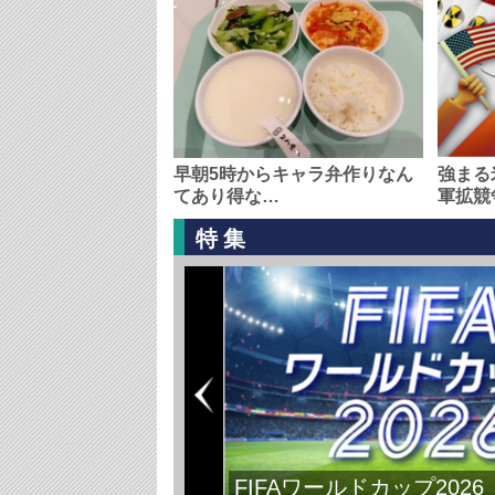
早朝5時からキャラ弁作りなん
強まる
てあり得な…
軍拡競
特集
FIFAワールドカップ2026