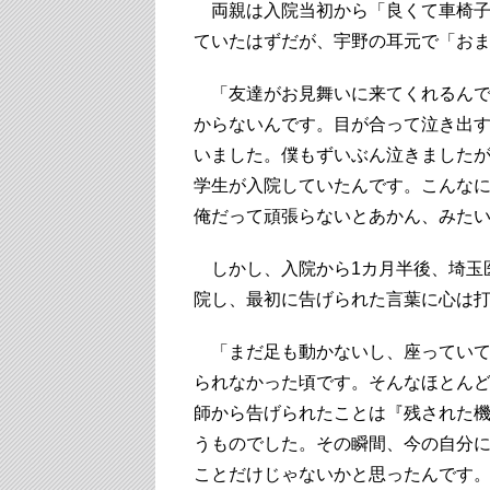
両親は入院当初から「良くて車椅子
ていたはずだが、宇野の耳元で「お
「友達がお見舞いに来てくれるんで
からないんです。目が合って泣き出
いました。僕もずいぶん泣きました
学生が入院していたんです。こんな
俺だって頑張らないとあかん、みた
しかし、入院から1カ月半後、埼玉
院し、最初に告げられた言葉に心は
「まだ足も動かないし、座っていて
られなかった頃です。そんなほとん
師から告げられたことは『残された
うものでした。その瞬間、今の自分
ことだけじゃないかと思ったんです