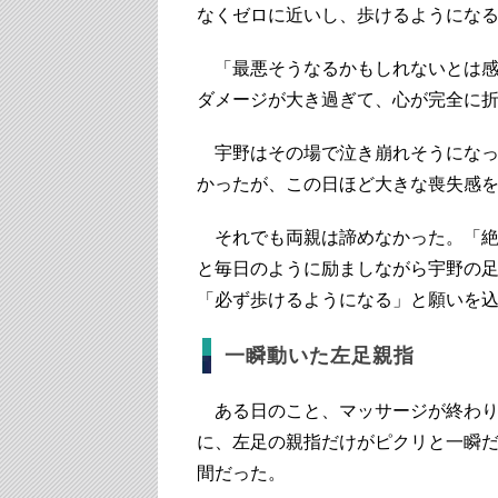
なくゼロに近いし、歩けるようにな
「最悪そうなるかもしれないとは感
ダメージが大き過ぎて、心が完全に
宇野はその場で泣き崩れそうになっ
かったが、この日ほど大きな喪失感
それでも両親は諦めなかった。「絶
と毎日のように励ましながら宇野の
「必ず歩けるようになる」と願いを
一瞬動いた左足親指
ある日のこと、マッサージが終わり
に、左足の親指だけがピクリと一瞬
間だった。