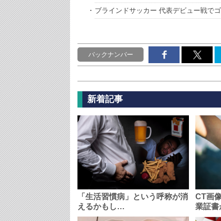
ブラインドサッカー 代表デビュー戦でゴ
バックナンバー
新着記事
「生活習慣病」という呼称が消
CT画
えるかもし…
業証書