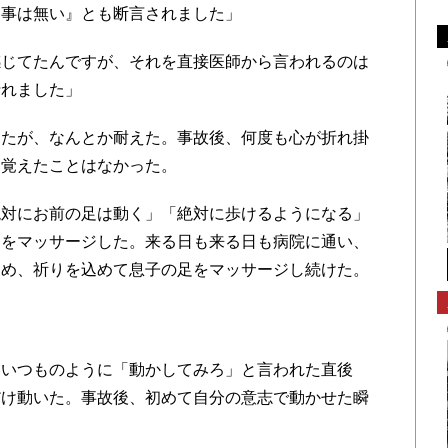
る事は無い』とも断言されました」
じてたんですが、それを直接医師から言われるのは
折れました」
たが、なんとか耐えた。事故後、何度も心が折れ掛
を覚えたことはなかった。
対にお前の足は動く」「絶対に歩けるようになる」
足をマッサージした。来る日も来る日も病院に通い、
込め、祈りを込めて息子の足をマッサージし続けた。
いつものように「動かしてみろ」と言われた直後
だけ動いた。事故後、初めて自分の意志で動かせた瞬