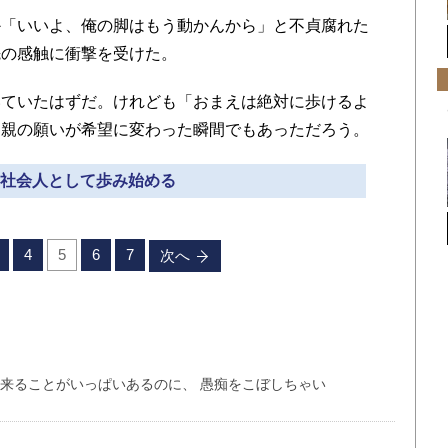
「いいよ、俺の脚はもう動かんから」と不貞腐れた
先の感触に衝撃を受けた。
ていたはずだ。けれども「おまえは絶対に歩けるよ
両親の願いが希望に変わった瞬間でもあっただろう。
» 社会人として歩み始める
4
5
6
7
次へ
出来ることがいっぱいあるのに、 愚痴をこぼしちゃい