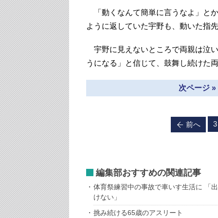
「動くなんて簡単に言うなよ」とか
ように返していた宇野も、動いた指
宇野に見えないところで両親は泣い
うになる」と信じて、鼓舞し続けた
次ページ 
3
前へ
編集部おすすめの関連記事
体育祭練習中の事故で車いす生活に 「
けない」
挑み続ける65歳のアスリート