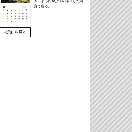
太による四季折々の厳選した写
真で綴る。
»詳細を見る