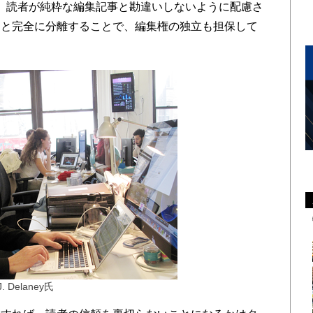
しており、読者が純粋な編集記事と勘違いしないように配慮さ
フと完全に分離することで、編集権の独立も担保して
. Delaney氏