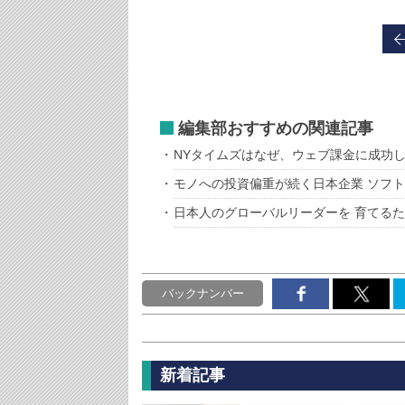
編集部おすすめの関連記事
NYタイムズはなぜ、ウェブ課金に成功
モノへの投資偏重が続く日本企業 ソフ
日本人のグローバルリーダーを 育てる
バックナンバー
新着記事