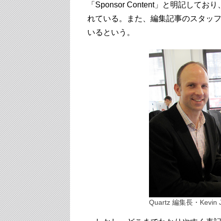
「Sponsor Content」と明記
れている。また、編集記事のスタッ
いるという。
Quartz 編集長・Kevin J