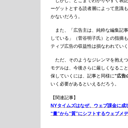
しかし、どこまでわかりやすく表記
ーゲットとする読者層によって意識
かないだろう。
また、「広告主は、純粋な編集記事
している」（菅谷明子氏）との指摘
ティブ広告の収益性は損なわれてい
ただ、そのようなジレンマを抱えつ
モデルは、今後さらに厳しくなるこ
保していくには、記事と同様に
“広告
いく必要があるといえるだろう。
【関連記事】
NYタイムズはなぜ、ウェブ課金に成
“量”から“質”にシフトするウェブメ