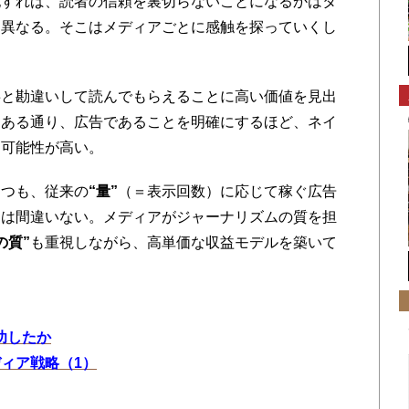
すれば、読者の信頼を裏切らないことになるかはタ
も異なる。そこはメディアごとに感触を探っていくし
と勘違いして読んでもらえることに高い価値を見出
もある通り、広告であることを明確にするほど、ネイ
く可能性が高い。
つも、従来の
“量
”
（＝表示回数）に応じて稼ぐ広告
とは間違いない。メディアがジャーナリズムの質を担
の質”
も重視しながら、高単価な収益モデルを築いて
功したか
ディア戦略（1）