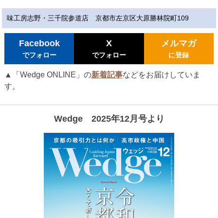
味工房志野・三千院参道店 京都市左京区大原勝林院町109
Facebook
X
メルマガ
でフォロー
でフォロー
に登録
▲「Wedge ONLINE」の
新着記事
などをお届けしていま
す。
Wedge 2025年12月号より