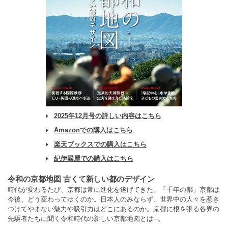
2025年12月号の詳しい内容はこちら
Amazonでの購入はこちら
楽天ブックスでの購入はこちら
紀伊國屋での購入はこちら
令和の京都地図 古くて新しい都のデザイン
時代が変わるたび、京都は常に進化を遂げてきた。「千年の都」京都は
今後、どう変わってゆくのか。日本人のみならず、世界中の人々を惹き
つけてやまない魅力や吸引力はどこにあるのか。京都に根を張る各界の
先駆者たちに聞く令和時代の新しい京都地図とは─。