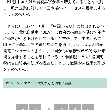
EUは中国の対欧貿易黒字が年々増えていることを批判
し、欧州企業に対して中国市場へのアクセスを容易にする
よう求めている。
さらにEUは24年10月、「中国から欧州に輸出されるバ
ッテリー電気自動車（BEV）は政府の補助金を受けて不当
に価格が引き下げられている」と主張して、中国からの
BEVに最高35.3％の追加補助金を適用した。EUは太陽光
発電モジュールのように、中国からの割安のBEVが欧州市
場を席巻することを恐れている。中国側は「EUの追加関
税は自由貿易を妨げる措置だ」として撤回や関税率の削減
を求めている。
次ページ » マクロン大統領とも個別に会談