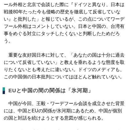
ール外相と北京で会談した際に『ドイツと異なり、日本は
戦後80年たった今も侵略の歴史を徹底して反省していな
い』と批判した」と報じているが、この点についてワーデ
フール外相はコメントしていない。日本と中国の、台湾有
事をめぐる対立にタッチしたくないと判断したためだろ
う。
重要な友好国日本に対して、「あなたの国は十分に過去
について反省していない」と教えを垂れるような態度を取
りたくないとも考えたに違いない。ドイツのメディアも、
この中国側の日本批判についてはほとんど触れていない。
EUと中国の間の関係は「氷河期」
中国が今回、王毅・ワーデフール会談を成立させた背景
には、中国とEUの関係が氷河期にあるため、中国が個別
の国と対話を続けようとする意図が感じられる。