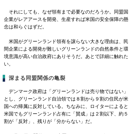
それにしても、なぜ領有まで必要なのだろうか。同盟国
企業がレアアースを開発、生産すれば米国の安全保障の懸
念は和らぐはずだ。
米国がグリーンランド領有を譲らない大きな理由は、民
間企業による開発が難しいグリーンランドの自然条件と環
境意識が高い自治政府にありそうだ。あとで詳細に触れた
い。
深まる同盟関係の亀裂
デンマーク政府は「グリーンランドは売り物ではない」
とし、グリーンランド自治領では８割から９割の住民が米
国への帰属に反対している。ちなみに、ロイターによると
米国でもグリーンランド占有に「賛成」は２割以下、約５
割が「反対」、残りが「分からない」だ。