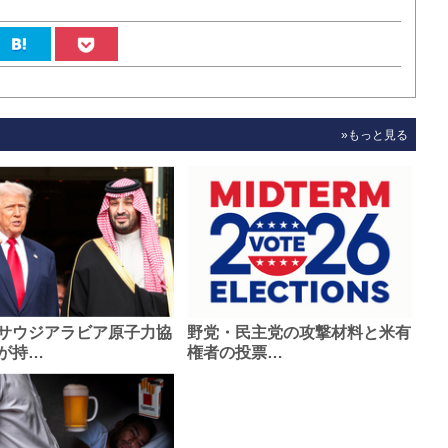
»もっと見る
サウジアラビア原子力協
野党・民主党の攻撃材料と米有
が持…
権者の投票…