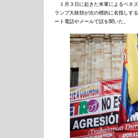
１月３日に起きた米軍によるベネズ
ランプ大統領が次の標的に名指しする
ート電話やメールで話を聞いた。