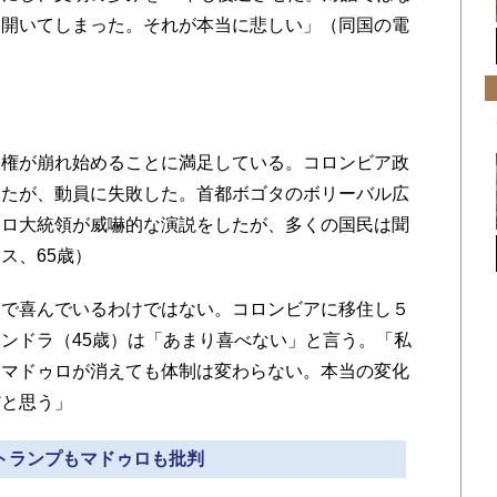
を開いてしまった。それが本当に悲しい」（同国の電
権が崩れ始めることに満足している。コロンビア政
けたが、動員に失敗した。首都ボゴタのボリーバル広
トロ大統領が威嚇的な演説をしたが、多くの国民は聞
ス、65歳）
で喜んでいるわけではない。コロンビアに移住し５
ンドラ（45歳）は「あまり喜べない」と言う。「私
。マドゥロが消えても体制は変わらない。本当の変化
だと思う」
 トランプもマドゥロも批判