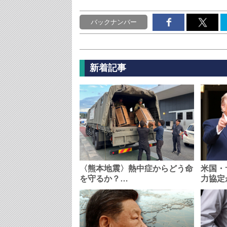
バックナンバー
新着記事
〈熊本地震〉熱中症からどう命
米国・
を守るか？…
力協定