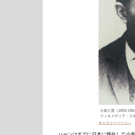
小泉八雲（1850-1904）（F
ウィキメディア・コ
ギャラリーページへ
ハーンはすでに日本に帰化して小泉