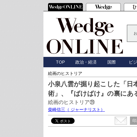
TOP
政治・経済
国際
ビ
絵画のヒストリア
小泉八雲が掘り起こした「日
術」、『ばけばけ』の裏にあ
絵画のヒストリア㉙
柴崎信三
（ ジャーナリスト）
印