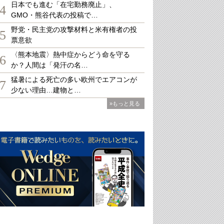
日本でも進む「在宅勤務廃止」、
4
GMO・熊谷代表の投稿で…
野党・民主党の攻撃材料と米有権者の投
5
票意欲
〈熊本地震〉熱中症からどう命を守る
6
か？人間は「発汗の名…
猛暑による死亡の多い欧州でエアコンが
7
少ない理由…建物と…
»もっと見る