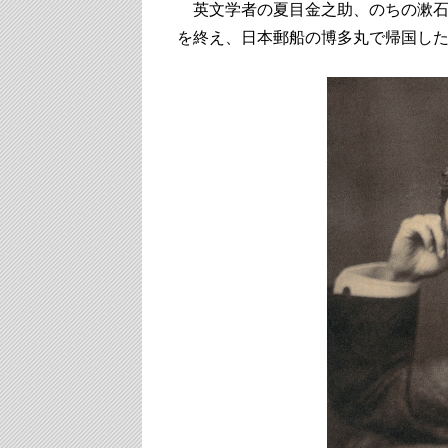
英文学者の夏目金之助、のちの漱石
を終え、日本郵船の博多丸で帰国したの