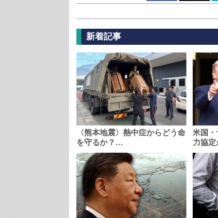
新着記事
〈熊本地震〉熱中症からどう命
米国・
を守るか？…
力協定