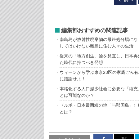
編集部おすすめの関連記事
南鳥島が放射性廃棄物の最終処分場にな
してはいけない離島に住む人々の生活
従来の「地方創生」論を見直し、日本再
た時代に持つべき発想
ウィーンから学ぶ東京23区の家庭ごみ有
に議論せよ！
本格化する人口減少社会に必要な「縮充
とは可能なのか？
〈ルポ・日本最西端の地「与那国島」〉
とは？