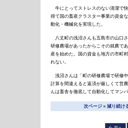
牛にとってストレスのない清潔で快
得て国の畜産クラスター事業の資金
動化・機械化を実現した。
八丈町の浅沼さんも五島市の山口さ
研修農場があったからこその就農であ
産を始めた。国の資金も地方の市町
れない。
浅沼さんは「町の研修農場で研修中
計算を間違えると返済が厳しくて営
んは畜舎を徹底して自動化してマン
次ページ » 減り続
前へ