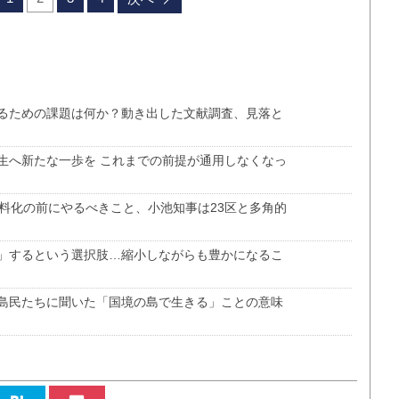
るための課題は何か？動き出した文献調査、見落と
生へ新たな一歩を これまでの前提が通用しなくなっ
料化の前にやるべきこと、小池知事は23区と多角的
」するという選択肢…縮小しながらも豊かになるこ
島民たちに聞いた「国境の島で生きる」ことの意味