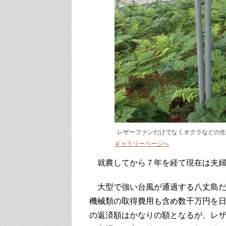
レザーファンだけでなくオクラなどの生
ギャラリーページへ
就農してから７年を経て現在は夫婦
大型で強い台風が通過する八丈島だ
機械類の取得費用も含め数千万円を
の返済額はかなりの額となるが、レ