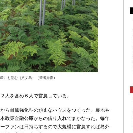
産にも励む（八丈島）（筆者撮影）
２人を含め６人で営農している。
から耐風強化型の頑丈なハウスをつくった。農地や
日本政策金融公庫からの借り入れでまかなった。毎年
ザーファンは日持ちするので大規模に営農すれば島外