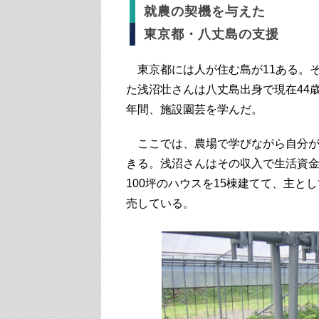
就農の契機を与えた
東京都・八丈島の支援
東京都には人が住む島が11ある。
た浅沼壮さんは八丈島出身で現在44
年間、施設園芸を学んだ。
ここでは、農場で学びながら自分が
きる。浅沼さんはその収入で生活資金
100坪のハウスを15棟建てて、主
売している。