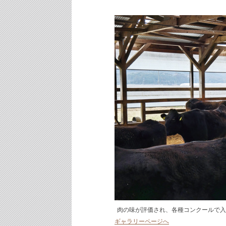
肉の味が評価され、各種コンクールで入
ギャラリーページへ