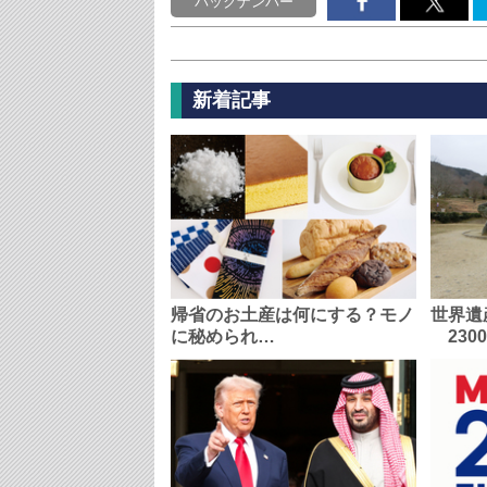
バックナンバー
新着記事
帰省のお土産は何にする？モノ
世界遺
に秘められ…
230