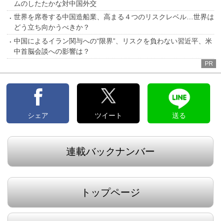
ムのしたたかな対中国外交
世界を席巻する中国造船業、高まる４つのリスクレベル…世界は
どう立ち向かうべきか？
中国によるイラン関与への“限界”、リスクを負わない習近平、米
中首脳会談への影響は？
PR
シェア
ツイート
送る
連載バックナンバー
トップページ