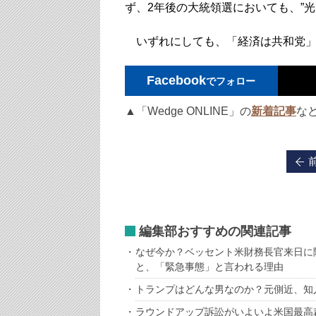
ず、2年後の大統領選においても、”
いずれにしても、「経済は共和党」の
Facebook
でフォロー
▲「Wedge ONLINE」の
新着記事
な
編集部おすすめの関連記事
なぜ今か？ベッセント米財務長官来日に
と、「緊急事態」と言われる理由
トランプはどんな男なのか？元側近、知
ラウンドアップ訴訟がいよいよ米国最高