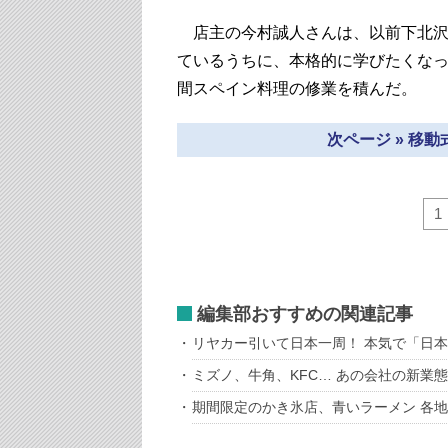
店主の今村誠人さんは、以前下北沢
ているうちに、本格的に学びたくなっ
間スペイン料理の修業を積んだ。
次ページ » 移
1
編集部おすすめの関連記事
リヤカー引いて日本一周！ 本気で「日
ミズノ、牛角、KFC… あの会社の新業
期間限定のかき氷店、青いラーメン 各