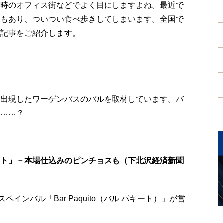
昼時のオフィス街などでよく目にしますよね。最近で
どもあり、ついつい食べ歩きしてしまいます。全国で
の記事をご紹介します。
出現したワーゲンバスのバルを取材しています。バ
い……？
ート」－本場仕込みのピンチョスも（下北沢経済新聞
インバル「Bar Paquito（バル パキート）」が営