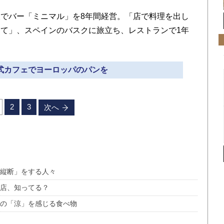
でバー「ミニマル」を8年間経営。「店で料理を出し
て」、スペインのバスクに旅立ち、レストランで1年
動式カフェでヨーロッパのパンを
2
3
次へ
本縦断」をする人々
態店、知ってる？
地の「涼」を感じる食べ物