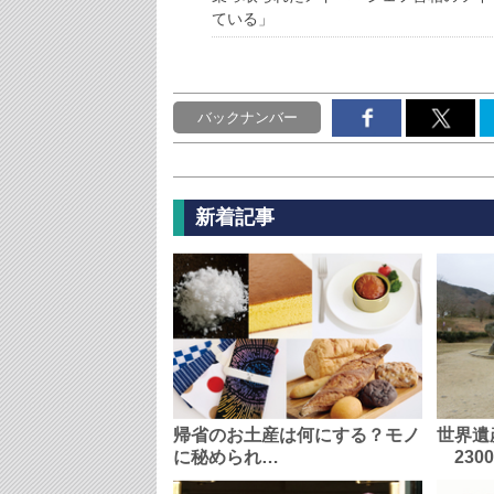
ている」
バックナンバー
新着記事
帰省のお土産は何にする？モノ
世界遺
に秘められ…
230