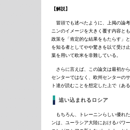
【解説】
冒頭でも述べたように、上掲の論考
ニンのイメージを大きく覆す内容と
政策を「肯定的な結果をもたらす」
を知る者としてやや驚きを以て受け
葉を用いて欧米を非難している。
さらに言えば、この論文は最初から
センターではなく、欧州センターの
ト達が読むことを想定した上で（あ
追い込まれるロシア
もちろん、トレーニンらしい優れた
ンは、ユーラシア大陸におけるパワ