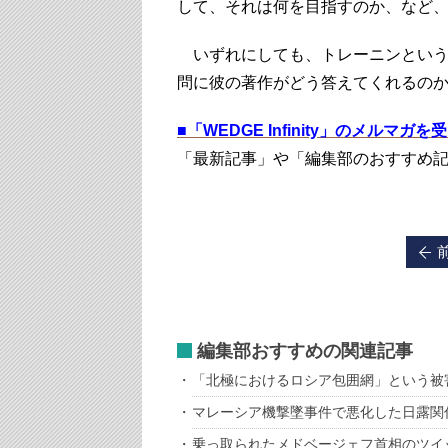
して、それは何を目指すのか、など
いずれにしても、トレーニンという
問に彼の著作がどう答えてくれるの
■
「WEDGE Infinity」のメルマガ
「最新記事」や「編集部のおすすめ
編集部おすすめの関連記事
「北極におけるロシア包囲網」という被
マレーシア機撃墜事件で悪化した日露関
乗っ取られたメドベージェフ首相のツイ