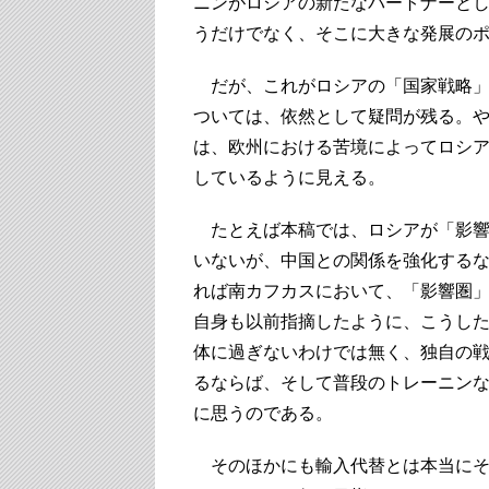
ニンがロシアの新たなパートナーと
うだけでなく、そこに大きな発展の
だが、これがロシアの「国家戦略」
ついては、依然として疑問が残る。
は、欧州における苦境によってロシ
しているように見える。
たとえば本稿では、ロシアが「影響
いないが、中国との関係を強化する
れば南カフカスにおいて、「影響圏
自身も以前指摘したように、こうし
体に過ぎないわけでは無く、独自の
るならば、そして普段のトレーニン
に思うのである。
そのほかにも輸入代替とは本当にそ