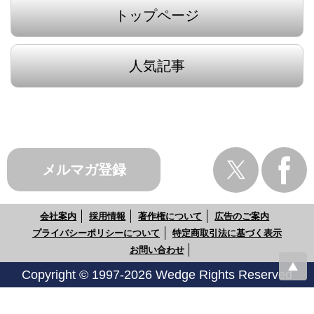
トップページ
人気記事
メルマガ登録
会社案内
採用情報
著作権について
広告のご案内
プライバシーポリシーについて
特定商取引法に基づく表示
お問い合わせ
Copyright © 1997-2026 Wedge Rights Reserved