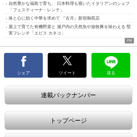
自然豊かな福島で育ち、 日本料理も覗いたイタリアンのシェフ
「フェスティーナ・レンテ」
体と心に効く中華を求めて 『古月』新宿御苑店
屋上で育てた有機野菜と 瀬戸内の天然魚や放牧豚を味わえる 堅
実フレンチ「エピス カネコ」
PR
シェア
ツイート
送る
連載バックナンバー
トップページ