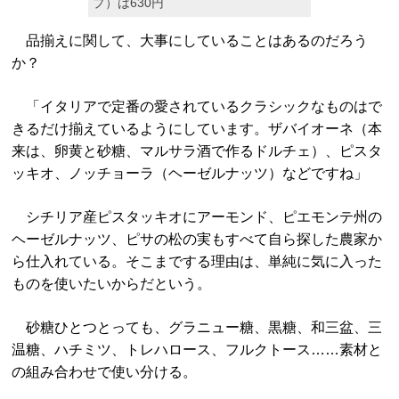
プ）は630円
品揃えに関して、大事にしていることはあるのだろう
か？
「イタリアで定番の愛されているクラシックなものはで
きるだけ揃えているようにしています。ザバイオーネ（本
来は、卵黄と砂糖、マルサラ酒で作るドルチェ）、ピスタ
ッキオ、ノッチョーラ（ヘーゼルナッツ）などですね」
シチリア産ピスタッキオにアーモンド、ピエモンテ州の
ヘーゼルナッツ、ピサの松の実もすべて自ら探した農家か
ら仕入れている。そこまでする理由は、単純に気に入った
ものを使いたいからだという。
砂糖ひとつとっても、グラニュー糖、黒糖、和三盆、三
温糖、ハチミツ、トレハロース、フルクトース……素材と
の組み合わせで使い分ける。