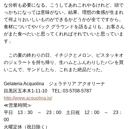
な分析も必要になる。こうしてあれこれやるけれど、頭で
っかちになっては意味がない。結果、理想の食感が生まれ
て何よりおいしいものができるかどうかが全てですから。
食材についてやバック グラウンドを語るよりも、お客さん
がまた食べたいと思ってくれればそれでいいと思っていま
す」
この夏の終わりの日、イチジクとメロン、ピスタッキオ
のジェラートを持ち帰り、生ハムとふんわりしたパンを買
いこんで、サンドしたら、これまた絶品だった。
Gelateria Acquolina ジェラテリア アクオリーナ
目黒区五本木1-11-10 TEL: 03-5708-5787
http://www.acquolina.jp/
≪営業時間≫
平日 13：30 ～ 23：00 土日祝 12：00 ～ 23：
00
火曜定休（祝日除く）