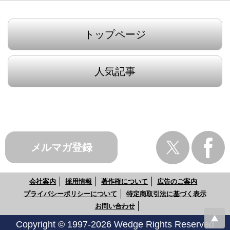
トップページ
人気記事
メルマガ登録
会社案内
採用情報
著作権について
広告のご案内
プライバシーポリシーについて
特定商取引法に基づく表示
お問い合わせ
Copyright © 1997-2026 Wedge Rights Reserved