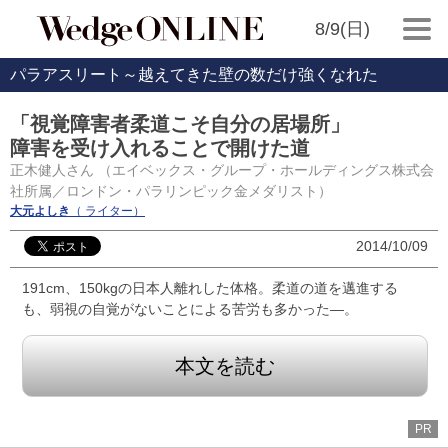
8/9(日)
パラアスリート～越えてきた壁の数だけ強くなれた
「視覚障害者柔道こそ自分の居場所」
障害を受け入れることで開けた道
正木健人さん （エイベックス・グループ・ホールディングス株式会
社所属／ロンドン・パラリンピック金メダリスト）
大元よしき
（ ライター）
2014/10/09
191cm、150kgの日本人離れした体格。柔道の道を邁進する
も、弱視の自覚がないことによる苦労も多かった―。
本文を読む
PR