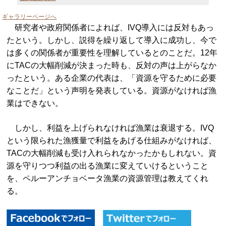
ギャラリーページへ
研究者や政府関係者によれば、IVQ導入には反対もあっ
たという。しかし、説得を繰り返して導入に成功し、今で
は多くの関係者が重要性を理解しているとのことだ。12年
にTACの大幅削減が決まった時も、反対の声は上がらなか
ったという。ある企業の代表は、「資源を守るために必要
なことだ」という声明を発表している。資源がなければ漁
業はできない。
しかし、利益を上げられなければ漁業は衰退する。IVQ
という限られた漁獲量で利益をあげる仕組みがなければ、
TACの大幅削減も受け入れられなかったかもしれない。資
源を守りつつ利益の出る漁業に変えていけるということ
を、ペルーアンチョベータ漁業の資源管理は教えてくれ
る。