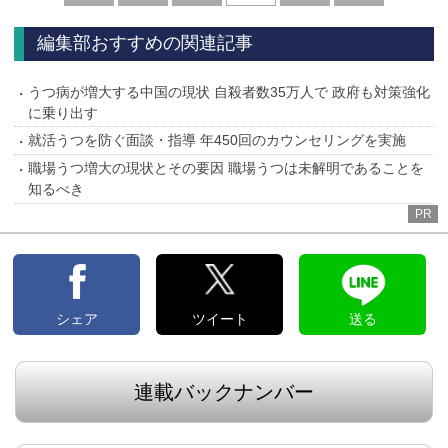
へ
へ
編集部おすすめの関連記事
うつ病が増大する中国の現状 自殺者数35万人で 政府も対策強化
に乗り出す
就活うつを防ぐ面談・指導 年450回のカウンセリングを実施
職場うつ増大の現状とその要因 職場うつは未解明であることを
知るべき
PR
シェア
ツイート
送る
連載バックナンバー