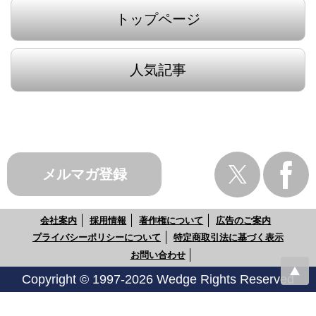
トップページ
人気記事
メルマガ登録
会社案内
採用情報
著作権について
広告のご案内
プライバシーポリシーについて
特定商取引法に基づく表示
お問い合わせ
Copyright © 1997-2026 Wedge Rights Reserved