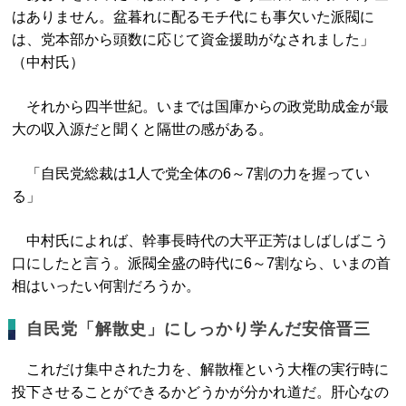
はありません。盆暮れに配るモチ代にも事欠いた派閥に
は、党本部から頭数に応じて資金援助がなされました」
（中村氏）
それから四半世紀。いまでは国庫からの政党助成金が最
大の収入源だと聞くと隔世の感がある。
「自民党総裁は1人で党全体の6～7割の力を握ってい
る」
中村氏によれば、幹事長時代の大平正芳はしばしばこう
口にしたと言う。派閥全盛の時代に6～7割なら、いまの首
相はいったい何割だろうか。
自民党「解散史」にしっかり学んだ安倍晋三
これだけ集中された力を、解散権という大権の実行時に
投下させることができるかどうかが分かれ道だ。肝心なの