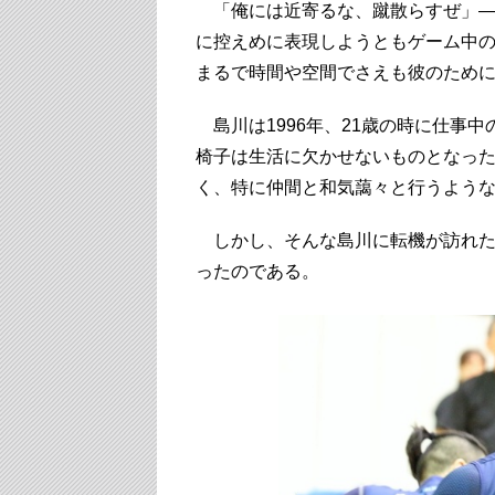
「俺には近寄るな、蹴散らすぜ」―
に控えめに表現しようともゲーム中
まるで時間や空間でさえも彼のため
島川は1996年、21歳の時に仕事
椅子は生活に欠かせないものとなっ
く、特に仲間と和気藹々と行うよう
しかし、そんな島川に転機が訪れた
ったのである。