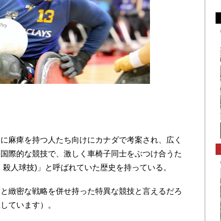
ー
に麻痺を持つ人たち向けにカナダで考案され、広く
る国際的な競技で、激しく車椅子同士をぶつけ合うた
LL・殺人球技)」と呼ばれていた歴史を持っている。
と緻密な戦略を併せ持った特異な競技と言えるだろ
載しています）。