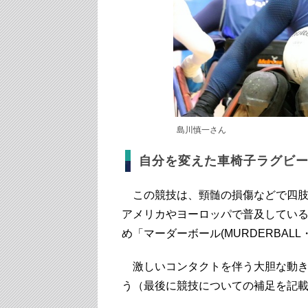
島川慎一さん
自分を変えた車椅子ラグビ
この競技は、頸髄の損傷などで四肢
アメリカやヨーロッパで普及してい
め「マーダーボール(MURDERBA
激しいコンタクトを伴う大胆な動き
う（最後に競技についての補足を記