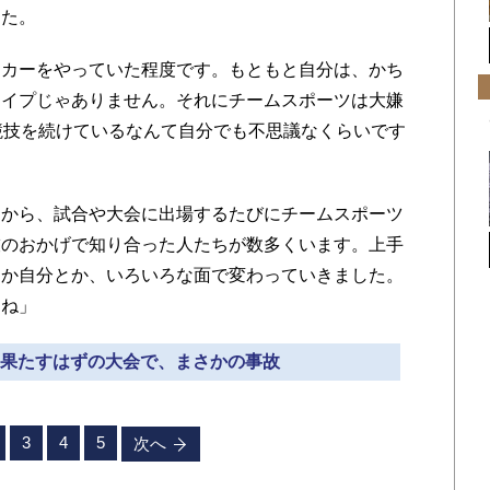
た。
カーをやっていた程度です。もともと自分は、かち
タイプじゃありません。それにチームスポーツは大嫌
競技を続けているなんて自分でも不思議なくらいです
から、試合や大会に出場するたびにチームスポーツ
技のおかげで知り合った人たちが数多くいます。上手
とか自分とか、いろいろな面で変わっていきました。
うね」
ジを果たすはずの大会で、まさかの事故
3
4
5
次へ