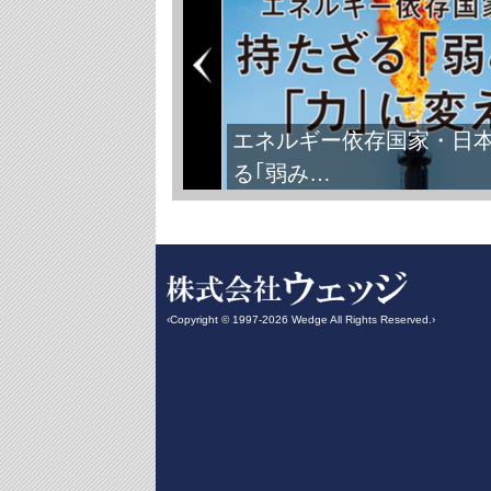
エネルギー依存国家・日
る｢弱み…
‹Copyright © 1997-2026 Wedge All Rights Reserved.›