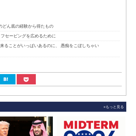
人のどん底の経験から得たもの
イフセービングを広めるために
出来ることがいっぱいあるのに、 愚痴をこぼしちゃい
»もっと見る