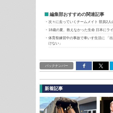
編集部おすすめの関連記事
次々に去っていくチームメイト 部員2
18歳の夏、救えなかった生命 日本にラ
体育祭練習中の事故で車いす生活に 「
けない」
バックナンバー
新着記事