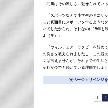
島川はその激しさに魅せられていっ
「スポーツなんて小学生の頃にサッ
っと真面目にスポーツをするような
いでしたからね、それなのに15年も
よ（笑）」
「ウィルチェアーラグビーを始めて
の良さを教えられましたし、この競
くは言えませんが、それまでの生活
それが今でも続いている理由でしょ
次ページ » リベン
1
2