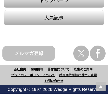
トップページ
人気記事
メルマガ登録
会社案内
採用情報
著作権について
広告のご案内
プライバシーポリシーについて
特定商取引法に基づく表示
お問い合わせ
Copyright © 1997-2026 Wedge Rights Reserved