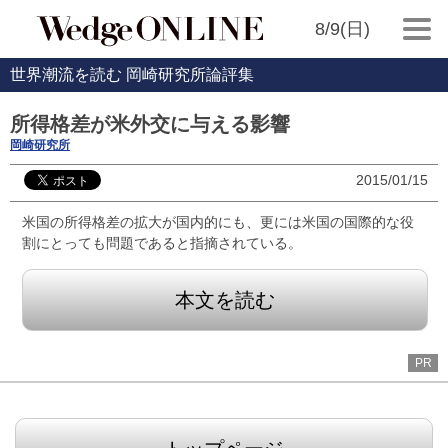
8/9(日)
世界潮流を読む 岡崎研究所論評集
所得格差が米外交に与える影響
岡崎研究所
2015/01/15
米国の所得格差の拡大が国内的にも、更には米国の国際的な役
割にとっても問題であると指摘されている。
本文を読む
PR