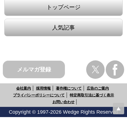
トップページ
人気記事
メルマガ登録
会社案内
採用情報
著作権について
広告のご案内
プライバシーポリシーについて
特定商取引法に基づく表示
お問い合わせ
Copyright © 1997-2026 Wedge Rights Reserved