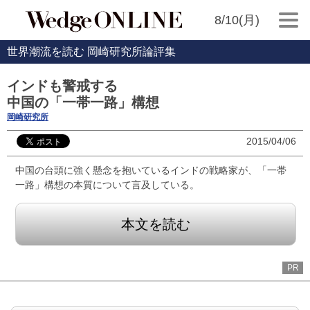
8/10(月)
世界潮流を読む 岡崎研究所論評集
インドも警戒する
中国の「一帯一路」構想
岡崎研究所
2015/04/06
中国の台頭に強く懸念を抱いているインドの戦略家が、「一帯
一路」構想の本質について言及している。
本文を読む
PR