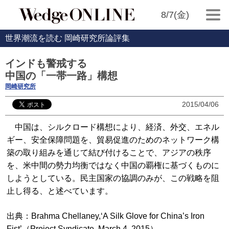
8/7(金)
世界潮流を読む 岡崎研究所論評集
インドも警戒する
中国の「一帯一路」構想
岡崎研究所
2015/04/06
中国は、シルクロード構想により、経済、外交、エネル
ギー、安全保障問題を、貿易促進のためのネットワーク構
築の取り組みを通じて結び付けることで、アジアの秩序
を、米中間の勢力均衡ではなく中国の覇権に基づくものに
しようとしている。民主国家の協調のみが、この戦略を阻
止し得る、と述べています。
出典：Brahma Chellaney,‘A Silk Glove for China’s Iron
Fist’（Project Syndicate, March 4, 2015）