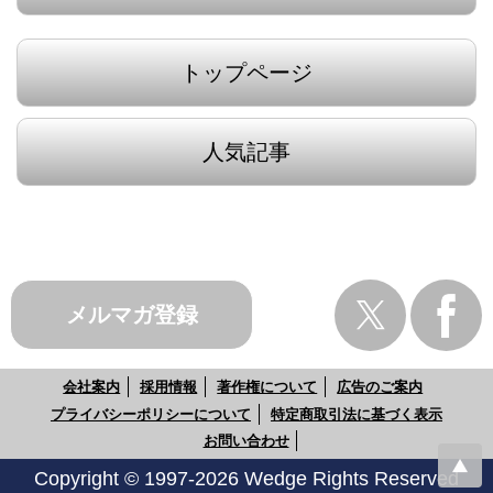
トップページ
人気記事
メルマガ登録
会社案内
採用情報
著作権について
広告のご案内
プライバシーポリシーについて
特定商取引法に基づく表示
お問い合わせ
Copyright © 1997-2026 Wedge Rights Reserved