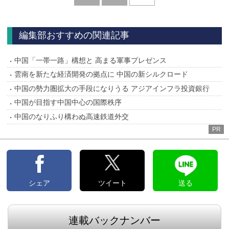
へ
編集部おすすめの関連記事
中国「一帯一路」構想と 高まる軍事プレゼンス
雲南を新たな経済開発の拠点に 中国の新シルクロード
中国の勢力圏拡大の手段になりうる アジアインフラ投資銀行
中国が目指す中国中心の国際秩序
中国のなりふり構わぬ高速鉄道外交
PR
シェア
ツイート
送る
連載バックナンバー