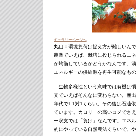
ギャラリーページへ
丸山：
環境負荷は捉え方が難しいん
農業でいえば、栽培に投じられるエ
が均衡しているかどうかなんです。
エネルギーの供給源を再生可能なも
生物多様性という意味では有機は慣
支でいえばそんなに変わらない。産出
年代で1.1対1くらい。その後は石油依
ています。カロリーの高いコメでさ
ー収支では「負け」なんです。エネ
的にやっている自然農法くらいで、