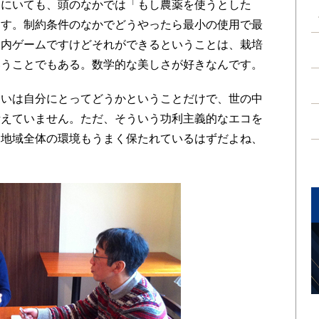
畑にいても、頭のなかでは「もし農薬を使うとした
ます。制約条件のなかでどうやったら最小の使用で最
脳内ゲームですけどそれができるということは、栽培
いうことでもある。数学的な美しさが好きなんです。
いは自分にとってどうかということだけで、世の中
考えていません。ただ、そういう功利主義的なエコを
、地域全体の環境もうまく保たれているはずだよね、