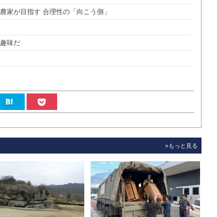
農家が目指す 合理性の「向こう側」
の趣味だ
»もっと見る