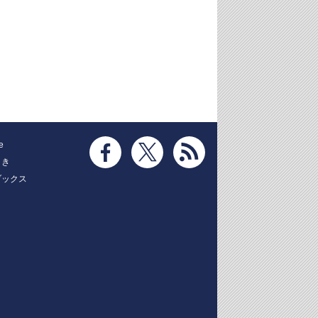
e
とき
ブックス