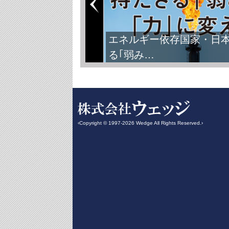
FIFAワールドカップ2026
‹Copyright © 1997-2026 Wedge All Rights Reserved.›