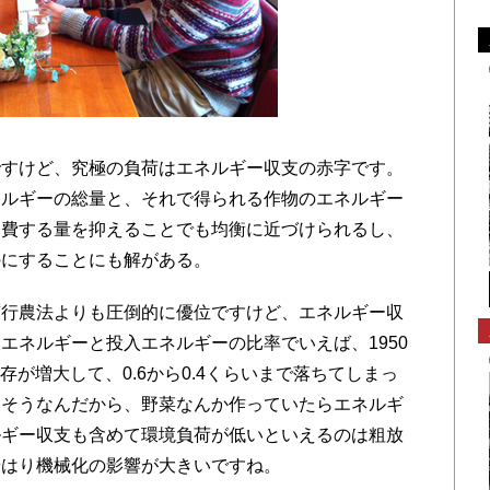
ですけど、究極の負荷はエネルギー収支の赤字です。
ネルギーの総量と、それで得られる作物のエネルギー
消費する量を抑えることでも均衡に近づけられるし、
のにすることにも解がある。
行農法よりも圧倒的に優位ですけど、エネルギー収
エネルギーと投入エネルギーの比率でいえば、1950
存が増大して、0.6から0.4くらいまで落ちてしまっ
えそうなんだから、野菜なんか作っていたらエネルギ
ルギー収支も含めて環境負荷が低いといえるのは粗放
やはり機械化の影響が大きいですね。