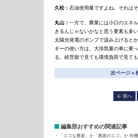
久松：
石油使用量ですよね。それは
丸山：
一方で、農業には小口のエネ
きるんじゃないかなと思う要素も多
太陽光発電のポンプで汲み上げると
ギーの使い方は、大排気量の車に乗
る。経営面で見ても環境負荷で見て
次ページ »
前へ
編集部おすすめの関連記事
「エコな農家」か「農家のエゴ」か 有機