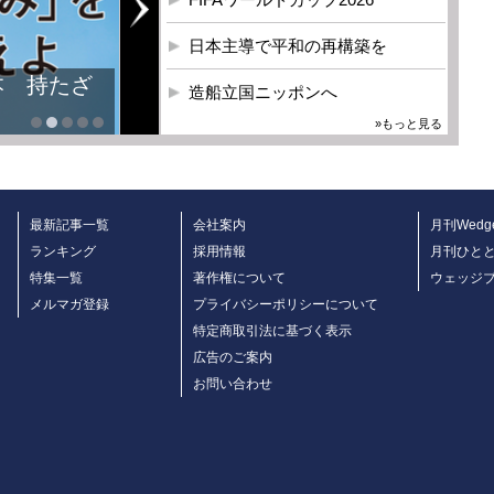
日本主導で平和の再構築を
造船立国ニッポンへ
»もっと見る
最新記事一覧
会社案内
月刊Wedg
ランキング
採用情報
月刊ひと
特集一覧
著作権について
ウェッジ
メルマガ登録
プライバシーポリシーについて
特定商取引法に基づく表示
広告のご案内
お問い合わせ