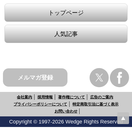
トップページ
人気記事
メルマガ登録
会社案内
採用情報
著作権について
広告のご案内
プライバシーポリシーについて
特定商取引法に基づく表示
お問い合わせ
Copyright © 1997-2026 Wedge Rights Reserved