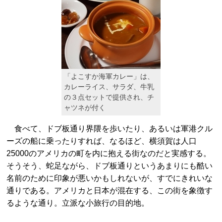
「よこすか海軍カレー」は、
カレーライス、サラダ、牛乳
の３点セットで提供され、チ
ャツネが付く
食べて、ドブ板通り界隈を歩いたり、あるいは軍港クル
ーズの船に乗ったりすれば、なるほど、横須賀は人口
25000のアメリカの町を内に抱える街なのだと実感する。
そうそう、蛇足ながら、ドブ板通りというあまりにも酷い
名前のために印象が悪いかもしれないが、すでにきれいな
通りである。アメリカと日本が混在する、この街を象徴す
るような通り。立派な小旅行の目的地。