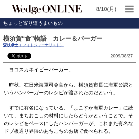
8/10(月)
ちょっと寄り道うまいもの
横須賀“食”物語 カレー＆バーガー
森枝卓士
（ フォトジャーナリスト）
2009/08/27
ヨコスカネイビーバーガー。
昨秋、在日米海軍司令官から、横須賀市長に海軍公認と
いうハンバーガーのレシピが渡されたのだという。
すでに有名になっている、「よこすか海軍カレー」に続
いて、まちおこしの材料にしたらどうかということで。そ
のレシピをベースにしたハンバーガーが、これまた有名な
ドブ板通り界隈のあちこちのお店で食べられる。