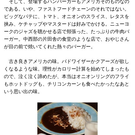
そして、登場するハンバーガーもアメリカそのものなの
である。いや、ファストフードチェーンのそれではない。
ビッグなパテに、トマト、オニオンのスライス、レタスを
挟み、ケチャップやマスタードは好みでかける。ニューヨ
ークのジャズを聴かせる店で頬張った、たっぷりの牛肉バ
ーガー。中西部の片田舎の食堂のような店で、おやじさん
が目の前で焼いてくれた熱々のバーガー。
古き良きアメリカの味。バドワイザーかクアーズが欲し
くなるような味。理性がカロリー計算を始めてしまったも
ので、泣く泣く諦めたが、本当はオニオンリングのフライ
もホットドッグも、チリコンカーンも食べたかったなあと
いう思い出の味。