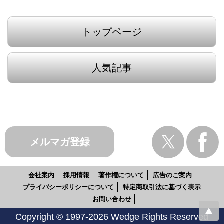
トップページ
人気記事
メルマガ登録
会社案内
採用情報
著作権について
広告のご案内
プライバシーポリシーについて
特定商取引法に基づく表示
お問い合わせ
Copyright © 1997-2026 Wedge Rights Reserved