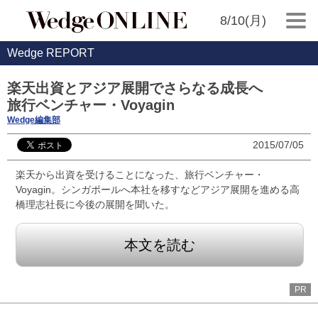
8/10(月)
Wedge REPORT
楽天出資とアジア展開でさらなる成長へ
旅行ベンチャー・Voyagin
Wedge編集部
2015/07/05
楽天から出資を受けることになった、旅行ベンチャー・
Voyagin。シンガポールへ本社を移すなどアジア展開を進める高
橋理志社長に今後の展開を聞いた。
本文を読む
PR