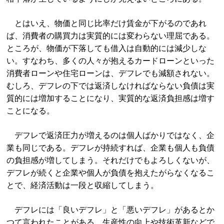
とはいえ、物価と同じ比率だけ賃金が下がるのであれ
ば、消費者の購買力は実質的には変わらない理屈である。
ところが、物価が下落しても借入は自動的には減少しな
い。すなわち、多くの人々が抱えるカードローンといった
消費者ローンや住宅ローンは、デフレでも減額されない。
むしろ、デフレの下では返済しなければならない負債は実
質的には増加することになり、実質的な返済負担感は増す
ことになる。
デフレで返済圧力が増えるのは個人ばかりではなく、企
業も同じである。デフレが持続すれば、企業も個人も負債
の負担感が増してしまう。それだけでもよろしくないが、
デフレが続くと企業や個人が負債を抱えたがらなくなるこ
とで、経済活動は一段と収縮してしまう。
デフレには「良いデフレ」と「悪いデフレ」があるとか
つて言われたことがある。生産性の向上や技術革新などで