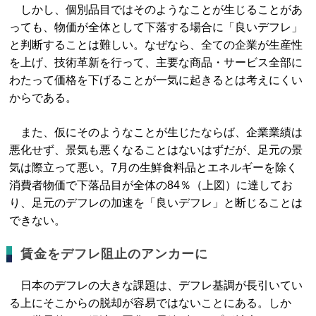
しかし、個別品目ではそのようなことが生じることがあ
っても、物価が全体として下落する場合に「良いデフレ」
と判断することは難しい。なぜなら、全ての企業が生産性
を上げ、技術革新を行って、主要な商品・サービス全部に
わたって価格を下げることが一気に起きるとは考えにくい
からである。
また、仮にそのようなことが生じたならば、企業業績は
悪化せず、景気も悪くなることはないはずだが、足元の景
気は際立って悪い。7月の生鮮食料品とエネルギーを除く
消費者物価で下落品目が全体の84％（上図）に達してお
り、足元のデフレの加速を「良いデフレ」と断じることは
できない。
賃金をデフレ阻止のアンカーに
日本のデフレの大きな課題は、デフレ基調が長引いてい
る上にそこからの脱却が容易ではないことにある。しか