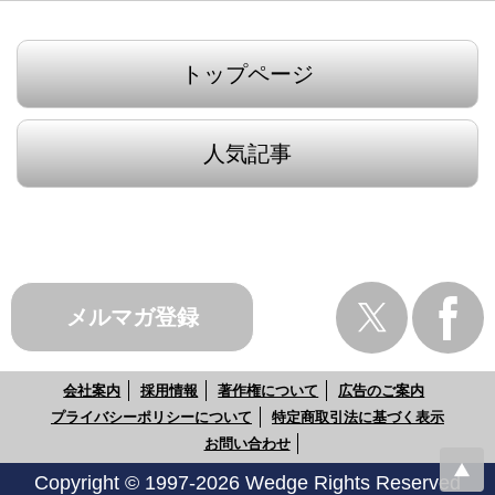
トップページ
人気記事
メルマガ登録
会社案内
採用情報
著作権について
広告のご案内
プライバシーポリシーについて
特定商取引法に基づく表示
お問い合わせ
Copyright © 1997-2026 Wedge Rights Reserved