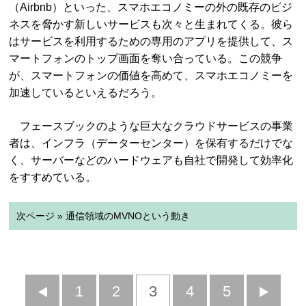
（Airbnb）といった、スマホエコノミーの外の既存のビジ
ネスを脅かす新しいサービスも次々と生まれてくる。彼ら
はサービスを利用するための専用のアプリを提供して、ス
マートフォンのトップ画面を奪い合っている。この競争
が、スマートフォンの価値を高めて、スマホエコノミーを
加速しているといえるだろう。
フェースブックのような巨大なクラウドサービスの事業
者は、インフラ（データーセンター）を保有するだけでな
く、サーバーなどのハードウェアも自社で開発して効率化
をすすめている。
次ページ » 通信領域のMVNOという動き
前
1
2
3
4
5