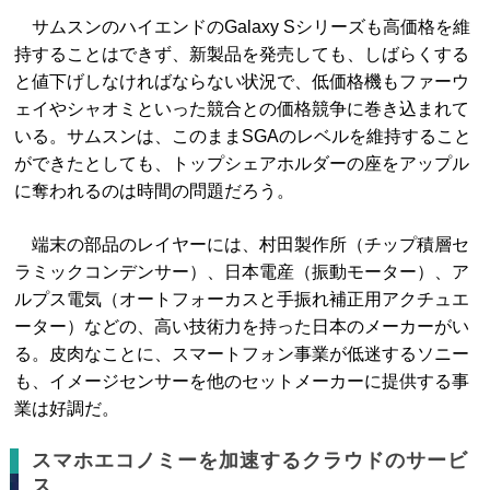
サムスンのハイエンドのGalaxy Sシリーズも高価格を維
持することはできず、新製品を発売しても、しばらくする
と値下げしなければならない状況で、低価格機もファーウ
ェイやシャオミといった競合との価格競争に巻き込まれて
いる。サムスンは、このままSGAのレベルを維持すること
ができたとしても、トップシェアホルダーの座をアップル
に奪われるのは時間の問題だろう。
端末の部品のレイヤーには、村田製作所（チップ積層セ
ラミックコンデンサー）、日本電産（振動モーター）、ア
ルプス電気（オートフォーカスと手振れ補正用アクチュエ
ーター）などの、高い技術力を持った日本のメーカーがい
る。皮肉なことに、スマートフォン事業が低迷するソニー
も、イメージセンサーを他のセットメーカーに提供する事
業は好調だ。
スマホエコノミーを加速するクラウドのサービ
ス