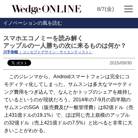
8/7(金)
イノベーションの風を読む
スマホエコノミーを読み解く
アップルの一人勝ちの次に来るものは何か？
川手恭輔
（ コンセプトデザイン・サイエンティスト）
2015/09/30
このジレンマから、Androidスマートフォンは完全にコ
モディティ化してしまった。サムスンは多大なマーケティ
ング費用をつぎ込んで、なんとかトップのシェアを維持し
ているというのが現状だろう。2014年の7-9月の四半期の
サムスンのSGA（販売費及び一般管理費）は82億ドル（売
上431億ドルの19.1%）で、ほぼ同じ売上規模のアップル
の32億ドル（売上421億ドルの7.5%）と比べると非常に大
きいことがわかる。