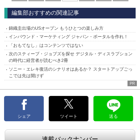
へ
へ
編集部おすすめの関連記事
錦織圭出場のUSオープン もうひとつの楽しみ方
インバウンド・マーケティング ジャパン・ポータルを作れ！
「おもてなし」はコンテンツではない
次のスティーブ・ジョブズを探せ デジタル・ディスラプション
の時代に経営者が読むべき2冊
ソニー・エレキ復活のシナリオはあるか？ スタートアップごっ
こでは先は開けず
PR
シェア
ツイート
送る
連載バックナンバー