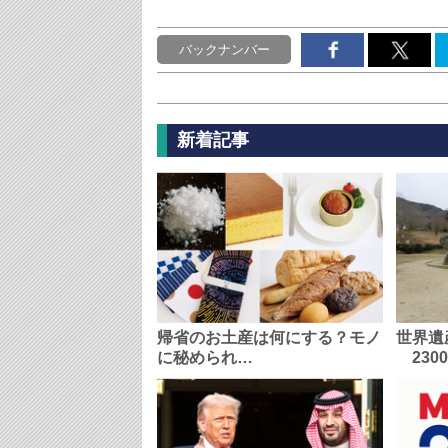
バックナンバー
新着記事
帰省のお土産は何にする？モノ
世界遺
に秘められ…
230