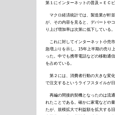
第１にインターネットの普及＝ＥＣ
マクロ経済統計では、製造業が軒並
が、その内容を見ると、デパートや
り上げ増加率は次第に低下している
これに対してインターネット小売市
急増ぶりを示し、15年上半期の売り
った。中でも携帯電話などの移動通
を占めている。
第２には、消費者行動の大きな変化
で注文するというライフスタイルが
再編の間接的契機となったのは流通
れたことである。確かに家電などの
たが、規模拡大で利益額を拡大する