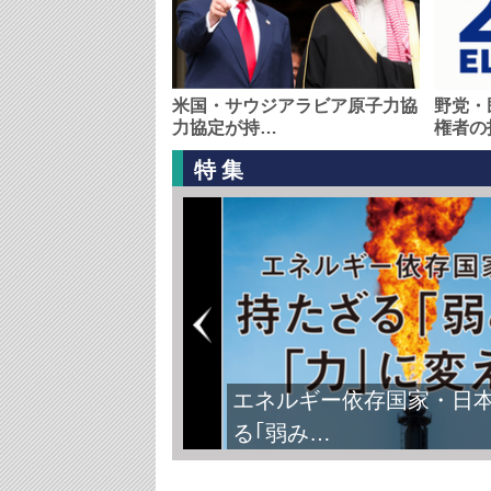
米国・サウジアラビア原子力協
野党・
力協定が持…
権者の
特集
エネルギー依存国家・日
る｢弱み…