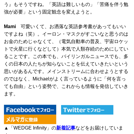
う』もそうですね。「英語は難しいもの」「苦痛を伴う勉
強が必要」という固定観念を変えようと。
Mami
可愛いくて、お洒落な英語参考書があってもいい
ですよね（笑）。イーロン・マスクがすごいなと思うのは
お金のためじゃなくて、（電気自動車の普及、宇宙ロケッ
トで火星に行くなどして）本気で人類存続のためにしてい
ることです。この本でも、バイリンガルニュースでも、多
くの日本の人たちが知らないことを伝えていきたいという
思いがあるんです。メインストリームに合わせようとする
のではなく、Michaelがよく言っているように「何を言っ
ても自由」という姿勢で、これからも情報を発信していき
ます。
▲「WEDGE Infinity」の
新着記事
などをお届けしていま