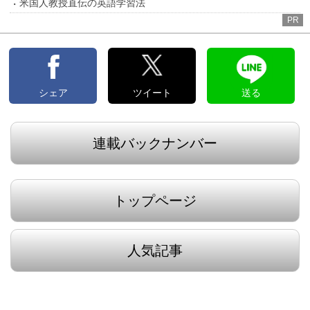
米国人教授直伝の英語学習法
PR
シェア
ツイート
送る
連載バックナンバー
トップページ
人気記事