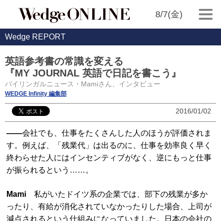
8/7(金)
Wedge REPORT
英語参考書の常識を変える
『MY JOURNAL 英語で日記を書こう』
バイリンガルニュース・Mamiさん、インタビュー
WEDGE Infinity 編集部
2016/01/02
——
会社でも、仕事をたくさんした人のほうが評価されま
す。例えば、「残業代」は出るのに、仕事を効率良く早く
終わらせた人にはインセンティブがなく、逆にもっと仕事
が振られるという……。
Mami
私がいたドイツ系の企業では、部下の残業が多か
ったり、有給が消化されていなかったりした場合、上司が
減点されるという仕組みになっていました。日本の会社の