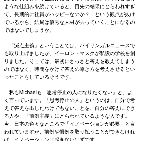
ような仕組みを続けていると、目先の結果にとらわれすぎ
て、長期的に社員がハッピーなのか？ という観点が抜け
ているから、結局は優秀な人材が去っていくことになるの
ではないでしょうか。
「減点主義」ということでは、バイリンガルニュースで
も取り上げましたが、イーロン・マスクが私設の学校を創
りました。そこでは、最初にさっさと答えを教えてしまう
のではなく、時間をかけて答えの導き方を考えさせるとい
ったことをしているそうです。
私もMichaelも「思考停止の人になりたくない」と、よ
く言っています。「思考停止の人」というのは、自分で考
えて答えを出したわけでもないことを、自分の答えにでき
る人や、「前例主義」にとらわれているような人です。
今、日本の色々なところで「イノベーションが必要」と言
われていますが、前例や慣例を取り払うことができなけれ
ば、イノベーションは起きないはずです。