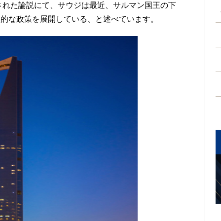
載された論説にて、サウジは最近、サルマン国王の下
極的な政策を展開している、と述べています。