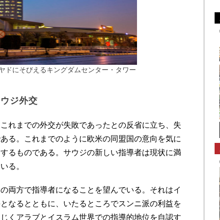
ヤドにそびえるキングダムセンター・タワー
サウジ外交
これまでの外交が失敗であったとの反省に立ち、失
である。これまでのように欧米の同盟国の意向を気に
とするものである。サウジの新しい指導者は現状に満
ている。
の両方で指導者になることを望んでいる。それはイ
手となるとともに、いたるところでスンニ派の利益を
同じくアラブとイスラム世界での指導的地位を自認す