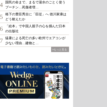
国民の命まで、まるで湯水のごとく使う
4
プーチン…死傷者増…
格下の豊臣秀吉に「臣従」へ 徳川家康は
5
どう耐えたか
「絵本」で中国人親子の心を掴んだ日本
6
の出版社
猛暑による死亡の多い欧州でエアコンが
7
少ない理由…建物と…
»もっと見る