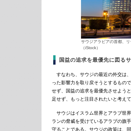
サウジアラビアの首都、リ
（iStock）
国益の追求を最優先に図る
すなわち、サウジの最近の外交は、
った影響力を取り戻そうとするもの
せず、国益の追求を最優先させよう
足せず、もっと注目されたいと考え
サウジはイスラム世界とアラブ世界
ランの脅威を受けているアラブの旗
守ることである。サウジの政策は、