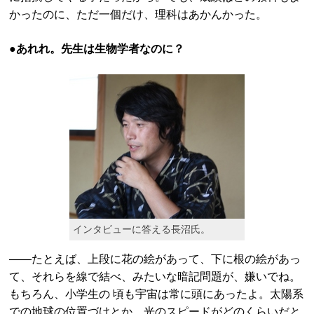
かったのに、ただ一個だけ、理科はあかんかった。
●あれれ。先生は生物学者なのに？
インタビューに答える長沼氏。
——たとえば、上段に花の絵があって、下に根の絵があっ
て、それらを線で結べ、みたいな暗記問題が、嫌いでね。
もちろん、小学生の 頃も宇宙は常に頭にあったよ。太陽系
での地球の位置づけとか、光のスピードがどのくらいだと