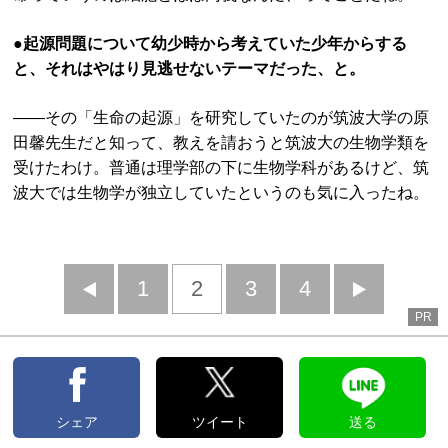
●
起源問題について幼少時から考えていた少年からする
と、それはやはり見逃せないテーマだった、と。
——その「生命の起源」を研究していたのが筑波大学の原
田馨先生だと知って、教えを請おうと筑波大の生物学類を
受けたわけ。普通は理学部の下に生物学科があるけど、筑
波大では生物学が独立していたというのも気に入ったね。
前
1
2
3
4
次
PR
へ
へ
シェア
ツイート
送る